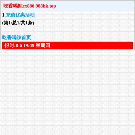
吃香喝辣cx886.988hk.top
1.
充值优惠活动
(第1/总1/共1条)
吃香喝辣首页
报时:8-6 19:49 星期四